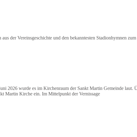
n aus der Vereinsgeschichte und den bekanntesten Stadionhymnen zum
Juni 2026 wurde es im Kirchenraum der Sankt Martin Gemeinde laut. Ü
t Martin Kirche ein. Im Mittelpunkt der Vernissage