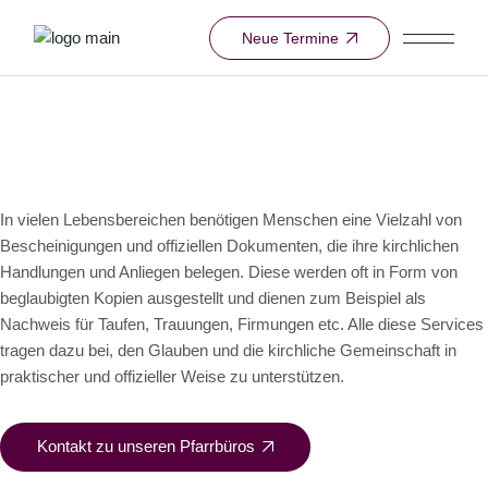
Neue Termine
Services im
Überblick
In vielen Lebensbereichen benötigen Menschen eine Vielzahl von
Bescheinigungen und offiziellen Dokumenten, die ihre kirchlichen
Handlungen und Anliegen belegen. Diese werden oft in Form von
beglaubigten Kopien ausgestellt und dienen zum Beispiel als
Nachweis für Taufen, Trauungen, Firmungen etc. Alle diese Services
tragen dazu bei, den Glauben und die kirchliche Gemeinschaft in
praktischer und offizieller Weise zu unterstützen.
Kontakt zu unseren Pfarrbüros