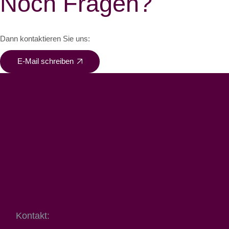
Noch Fragen?
Dann kontaktieren Sie uns:
E-Mail schreiben
Kontakt: