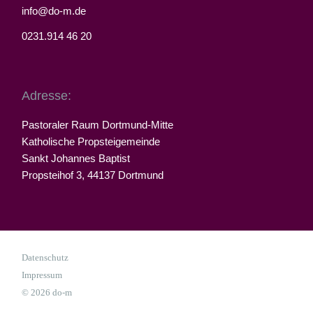
info@do-m.de
0231.914 46 20
Adresse:
Pastoraler Raum Dortmund-Mitte
Katholische Propsteigemeinde
Sankt Johannes Baptist
Propsteihof 3, 44137 Dortmund
Datenschutz
Impressum
© 2026 do-m