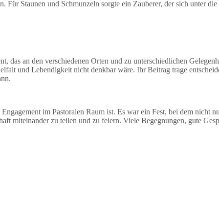
. Für Staunen und Schmunzeln sorgte ein Zauberer, der sich unter die 
, das an den verschiedenen Orten und zu unterschiedlichen Gelegenhei
lfalt und Lebendigkeit nicht denkbar wäre. Ihr Beitrag trage entscheid
kann.
das Engagement im Pastoralen Raum ist. Es war ein Fest, bei dem nicht
chaft miteinander zu teilen und zu feiern. Viele Begegnungen, gute G