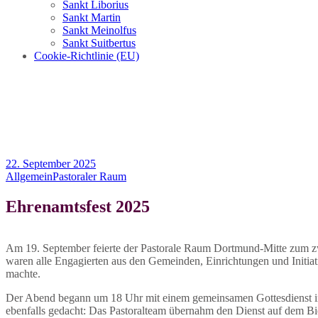
Sankt Liborius
Sankt Martin
Sankt Meinolfus
Sankt Suitbertus
Cookie-Richtlinie (EU)
22. September 2025
Allgemein
Pastoraler Raum
Ehrenamtsfest 2025
Am 19. September feierte der Pastorale Raum Dortmund-Mitte zum zw
waren alle Engagierten aus den Gemeinden, Einrichtungen und Initia
machte.
Der Abend begann um 18 Uhr mit einem gemeinsamen Gottesdienst in d
ebenfalls gedacht: Das Pastoralteam übernahm den Dienst auf dem Bie