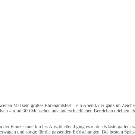
eiten Mal sein großes Ehrenamtsfest – ein Abend, der ganz im Zeiche
tiven – rund 300 Menschen aus unterschiedlichen Bereichen erlebten 
er Franziskanerkirche. Anschließend ging es in den Klostergarten, wo 
rwagen und sorgte für die passenden Erfrischungen. Bei bestem Spätso