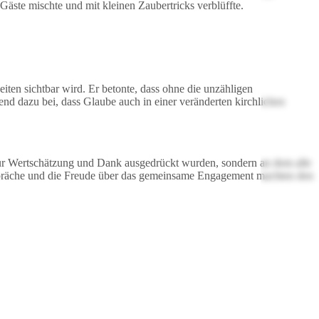
Gäste mischte und mit kleinen Zaubertricks verblüffte.
ten sichtbar wird. Er betonte, dass ohne die unzähligen
end dazu bei, dass Glaube auch in einer veränderten kirchlichen
 nur Wertschätzung und Dank ausgedrückt wurden, sondern an dem alle
espräche und die Freude über das gemeinsame Engagement machten den