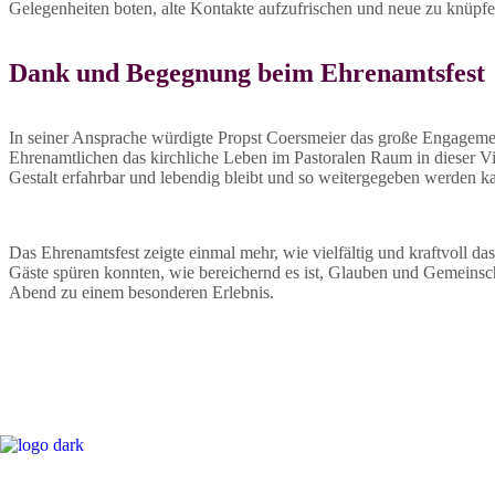
Gelegenheiten boten, alte Kontakte aufzufrischen und neue zu knüpfen
Dank und Begegnung beim Ehrenamtsfest
In seiner Ansprache würdigte Propst Coersmeier das große Engagement
Ehrenamtlichen das kirchliche Leben im Pastoralen Raum in dieser Vie
Gestalt erfahrbar und lebendig bleibt und so weitergegeben werden 
Das Ehrenamtsfest zeigte einmal mehr, wie vielfältig und kraftvoll 
Gäste spüren konnten, wie bereichernd es ist, Glauben und Gemeins
Abend zu einem besonderen Erlebnis.