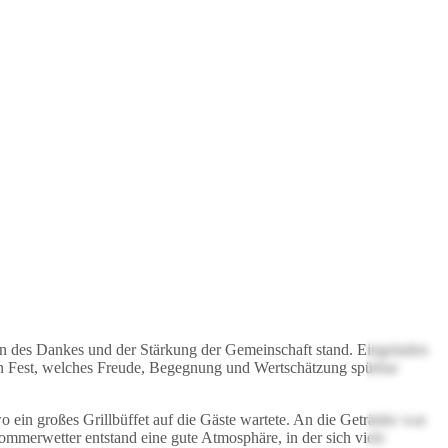
n des Dankes und der Stärkung der Gemeinschaft stand. Eingeladen
ein Fest, welches Freude, Begegnung und Wertschätzung spürbar
ein großes Grillbüffet auf die Gäste wartete. An die Getränke war
mmerwetter entstand eine gute Atmosphäre, in der sich viele