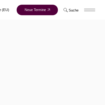
Neue Termine
e (EU)
Suche