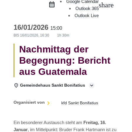
Google Calendar
share
Outlook 365
Outlook Live
16/01/2026
15:00
BIS
16/01/2026, 16:30
1h 30m
Nachmittag der
Begegnung: Bericht
aus Guatemala
Gemeindehaus Sankt Bonifatius
Organisiert von
kfd Sankt Bonifatius
Ein besonderer Austausch steht am
Freitag, 16.
Januar
, im Mittelpunkt: Bruder Frank Hartmann ist zu