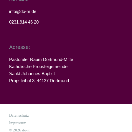
info@do-m.de
0231.914 46 20
Adresse:
Pastoraler Raum Dortmund-Mitte
Katholische Propsteigemeinde
Sankt Johannes Baptist
Propsteihof 3, 44137 Dortmund
Datenschutz
Impressum
© 2026 do-m