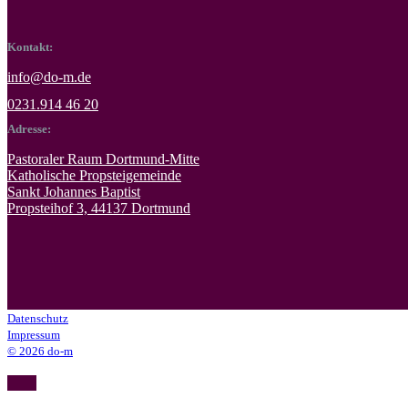
Kontakt:
info@do-m.de
0231.914 46 20
Adresse:
Pastoraler Raum Dortmund-Mitte
Katholische Propsteigemeinde
Sankt Johannes Baptist
Propsteihof 3, 44137 Dortmund
Datenschutz
Impressum
© 2026 do-m