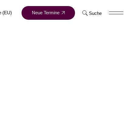
Neue Termine
e (EU)
Suche