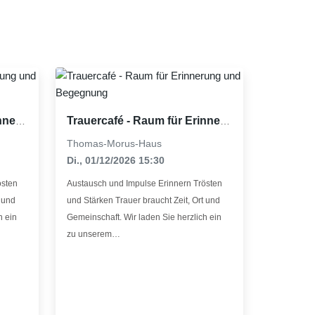
share
Trauercafé - Raum für Erinnerung und Begegnung
Trauercafé - Raum für Erinnerung und Begegnung
Thomas-Morus-Haus
Di., 01/12/2026 15:30
östen
Austausch und Impulse Erinnern Trösten
t und
und Stärken Trauer braucht Zeit, Ort und
h ein
Gemeinschaft. Wir laden Sie herzlich ein
zu unserem…