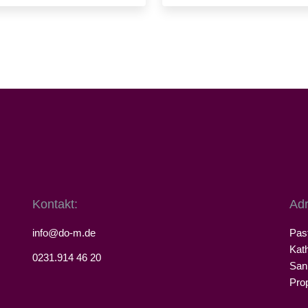
Mehr erfahren …
Mehr erfahren …
Kontakt:
Adr
info@do-m.de
Pas
Kat
0231.914 46 20
San
Pro