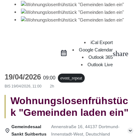
iCal Export
Google Calendar
share
Outlook 365
Outlook Live
19/04/2026
09:00
event_repeat
BIS
19/04/2026, 11:00
2h
Wohnungslosenfrühstüc
k "Gemeinden laden ein"
Gemeindesaal
Annenstraße 16, 44137 Dortmund-
Sankt Suitbertus
Innenstadt-West, Deutschland