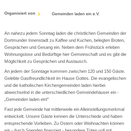
Organisiert von
Gemeinden laden ein e.V.
An nahezu jedem Sonntag laden die christlichen Gemeinden der
Dortmunder Innenstadt zu Kaffee und Kuchen, belegten Broten,
Gesprächen und Gesang ein. Neben dem Frühstück erleben
Wohnungslose und Bedürftige hier Gemeinschaft und es gibt die
Möglichkeit zu Gesprächen und Austausch.
An jedem der Sonntage kommen zwischen 120 und 150 Gäste.
Gelebte Gastfreundlichkeit im Hause Gottes. Die evangelischen
und die katholischen Kirchengemeinden laden hierbei
abwechselnd in die unterschiedlichen Gemeindehäuser ein -
„Gemeinden laden ein!“
Fast jede Gemeinde hat mittlerweile ein Alleinstellungsmerkmal
entwickelt. Unsere Gäste kennen die Unterschiede und haben
entsprechende Vorlieben. Zu Ostern oder Weihnachten können
wir - durch Spenden finanziert - besondere Tüten voll mit