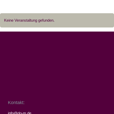
Dortmund-Mitte
Keine Veranstaltung gefunden.
Kontakt:
info@do-m.de