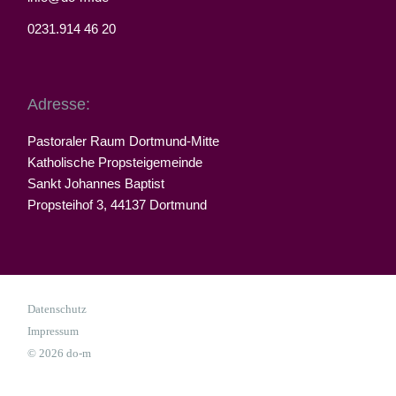
0231.914 46 20
Adresse:
Pastoraler Raum Dortmund-Mitte
Katholische Propsteigemeinde
Sankt Johannes Baptist
Propsteihof 3, 44137 Dortmund
Datenschutz
Impressum
© 2026 do-m