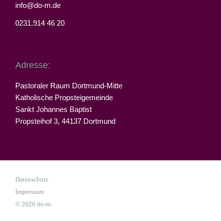
info@do-m.de
0231.914 46 20
Adresse:
Pastoraler Raum Dortmund-Mitte
Katholische Propsteigemeinde
Sankt Johannes Baptist
Propsteihof 3, 44137 Dortmund
Datenschutz
Impressum
© 2026 do-m