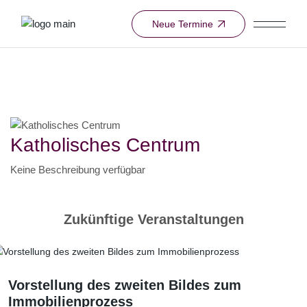
Skip
to
Neue Termine
the
content
Veranstaltungsort
Veranstaltungsort
Katholisches Centrum
Keine Beschreibung verfügbar
Zukünftige Veranstaltungen
Vorstellung des zweiten Bildes zum
Immobilienprozess