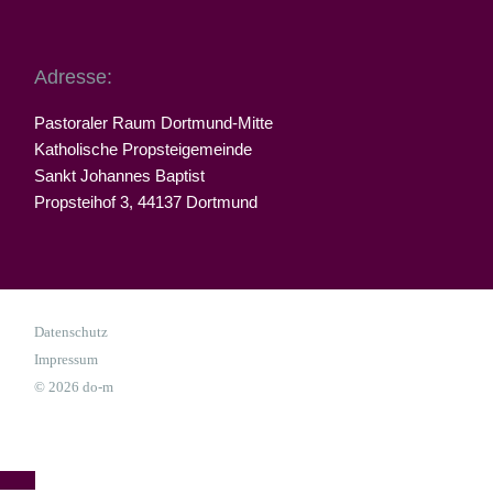
Adresse:
Pastoraler Raum Dortmund-Mitte
Katholische Propsteigemeinde
Sankt Johannes Baptist
Propsteihof 3, 44137 Dortmund
Datenschutz
Impressum
© 2026 do-m