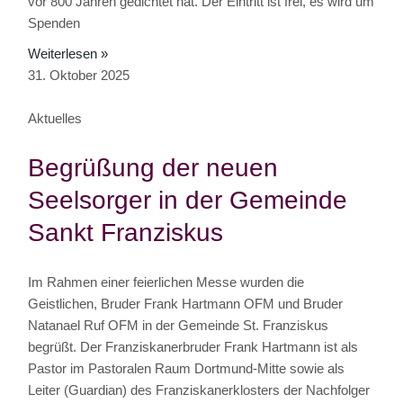
vor 800 Jahren gedichtet hat. Der Eintritt ist frei, es wird um
Spenden
Weiterlesen »
31. Oktober 2025
Aktuelles
Begrüßung der neuen
Seelsorger in der Gemeinde
Sankt Franziskus
Im Rahmen einer feierlichen Messe wurden die
Geistlichen, Bruder Frank Hartmann OFM und Bruder
Natanael Ruf OFM in der Gemeinde St. Franziskus
begrüßt. Der Franziskanerbruder Frank Hartmann ist als
Pastor im Pastoralen Raum Dortmund-Mitte sowie als
Leiter (Guardian) des Franziskanerklosters der Nachfolger