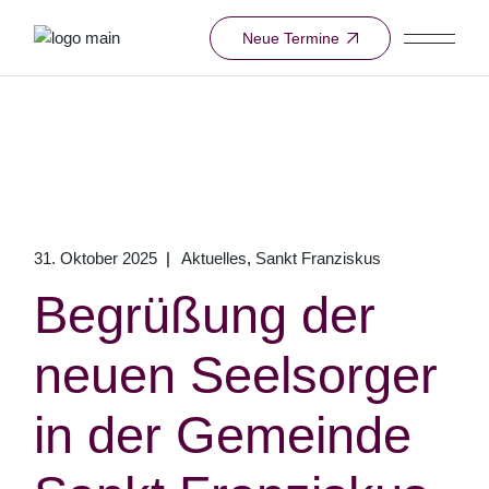
Skip
to
Neue Termine
the
content
31. Oktober 2025
Aktuelles
Sankt Franziskus
Begrüßung der
neuen Seelsorger
in der Gemeinde