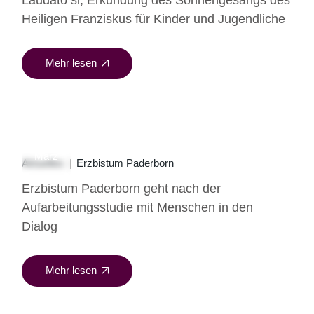
Laudato si, Erkundung des Sonnengesangs des
Heiligen Franziskus für Kinder und Jugendliche
Mehr lesen
19
März
Aktuelles
Erzbistum Paderborn
Erzbistum Paderborn geht nach der
Aufarbeitungsstudie mit Menschen in den
Dialog
Mehr lesen