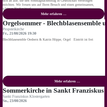
sich an alle, die den Sonntagnachmittag in Gesellschaft verbringen
möchten. Wir freuen uns auf Ihren Besuch und einen gemeinsamen,
schönen Nachmittag!
Mehr erfahren …
Orgelsommer - Blechblasensemble u
Propsteikirche
Fr., 21/08/2026 19:30
Blechblasesemble Oesbern & Katrin Höppe, Orgel Eintritt ist frei
Mehr erfahren …
Sommerkirche in Sankt Franziskus
Sankt Franziskus Klostergarten
So., 23/08/2026