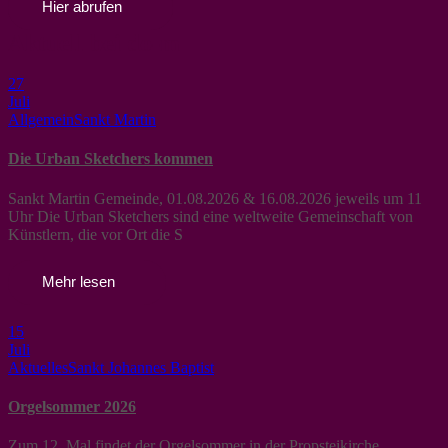
Hier abrufen
Aktuell bei do-m
27
Juli
Allgemein
Sankt Martin
Die Urban Sketchers kommen
Sankt Martin Gemeinde, 01.08.2026 & 16.08.2026 jeweils um 11
Uhr Die Urban Sketchers sind eine weltweite Gemeinschaft von
Künstlern, die vor Ort die S
Mehr lesen
15
Juli
Aktuelles
Sankt Johannes Baptist
Orgelsommer 2026
Zum 12. Mal findet der Orgelsommer in der Propsteikirche