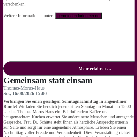
verschenken.
Weitere Informationen unter:
gemeinden-laden-ein.de
Mehr erfahren …
Gemeinsam statt einsam
Thomas-Morus-Haus
So., 16/08/2026 15:00
Verbringen Sie einen geselligen Sonntagnachmittag in angenehmer
Runde!
Wir laden Sie herzlich jeden dritten Sonntag im Monat um 15:00
Uhr ins Thomas-Morus-Haus ein: Bei duftendem Kaffee und
hausgemachtem Kuchen erwartet Sie andere nette Menschen und anregende
Gespräche. Frau Dr. Schütte steht Ihnen als herzliche Ansprechpartnerin
zur Seite und sorgt für eine angenehme Atmosphäre. Erleben Sie einen
Nachmittag voller Freude und Verbundenheit. Diese Veranstaltung richtet