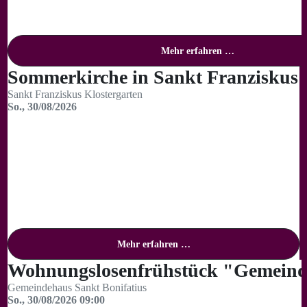
Mehr erfahren …
Sommerkirche in Sankt Franziskus
Sankt Franziskus Klostergarten
So., 30/08/2026
Mehr erfahren …
Wohnungslosenfrühstück "Gemeinde
Gemeindehaus Sankt Bonifatius
So., 30/08/2026 09:00