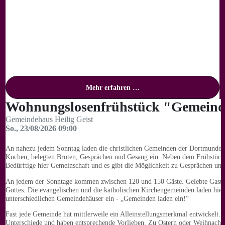
Mehr erfahren …
Wohnungslosenfrühstück "Gemeinde
Gemeindehaus Heilig Geist
So., 23/08/2026 09:00
An nahezu jedem Sonntag laden die christlichen Gemeinden der Dortmunder 
Kuchen, belegten Broten, Gesprächen und Gesang ein. Neben dem Frühstüc
Bedürftige hier Gemeinschaft und es gibt die Möglichkeit zu Gesprächen und
An jedem der Sonntage kommen zwischen 120 und 150 Gäste. Gelebte Gastf
Gottes. Die evangelischen und die katholischen Kirchengemeinden laden hier
unterschiedlichen Gemeindehäuser ein - „Gemeinden laden ein!“
Fast jede Gemeinde hat mittlerweile ein Alleinstellungsmerkmal entwickelt. 
Unterschiede und haben entsprechende Vorlieben. Zu Ostern oder Weihnacht