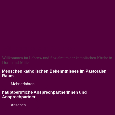
Willkommen zum Glauben!
Willkommen im Lebens- und Sozialraum der katholischen Kirche in
Dortmund-Mitte
Menschen katholischen Bekenntnisses im Pastoralen
Raum
Mehr erfahren
hauptberufliche Ansprechpartnerinnen und
Ansprechpartner
Ansehen