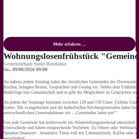
Mehr erfahren …
Wohnungslosenfrühstück "Gemeinde
Gemeindehaus Sankt Bonifatius
So., 09/08/2026 09:00
An nahezu jedem Sonntag laden die christlichen Gemeinden der Dortmunder 
Kuchen, belegten Broten, Gesprächen und Gesang ein. Neben dem Frühstüc
Bedürftige hier Gemeinschaft und es gibt die Möglichkeit zu Gesprächen und
An jedem der Sonntage kommen zwischen 120 und 150 Gäste. Gelebte Gastf
Gottes. Die evangelischen und die katholischen Kirchengemeinden laden hier
unterschiedlichen Gemeindehäuser ein - „Gemeinden laden ein!“
Fast jede Gemeinde hat mittlerweile ein Alleinstellungsmerkmal entwickelt. 
Unterschiede und haben entsprechende Vorlieben. Zu Ostern oder Weihnacht
Spenden finanziert - besondere Tüten voll mit Lebensmitteln, Kaffee oder a
verschenken.