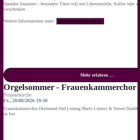
Spenden finanziert - besondere Tüten voll mit Lebensmitteln, Kaffee oder a
verschenken.
Weitere Informationen unter:
gemeinden-laden-ein.de
Mehr erfahren …
Orgelsommer - Frauenkammerchor 
Propsteikirche
Fr., 28/08/2026 19:30
Frauenkammerchor Dortmund-Süd Leitung Mario Linnerz & Simon Daubhäu
ist frei