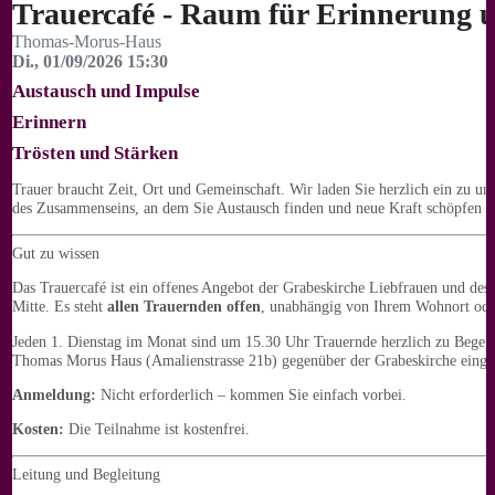
Trauercafé - Raum für Erinnerung
Thomas-Morus-Haus
Di., 01/09/2026 15:30
Austausch und Impulse
Erinnern
Trösten und Stärken
Trauer braucht Zeit, Ort und Gemeinschaft. Wir laden Sie herzlich ein zu u
des Zusammenseins, an dem Sie Austausch finden und neue Kraft schöpfen 
Gut zu wissen
Das Trauercafé ist ein offenes Angebot der Grabeskirche Liebfrauen und de
Mitte. Es steht
allen Trauernden offen
, unabhängig von Ihrem Wohnort oder
Jeden 1. Dienstag im Monat sind um 15.30 Uhr Trauernde herzlich zu Bege
Thomas Morus Haus (Amalienstrasse 21b) gegenüber der Grabeskirche einge
Anmeldung:
Nicht erforderlich – kommen Sie einfach vorbei.
Kosten:
Die Teilnahme ist kostenfrei.
Leitung und Begleitung