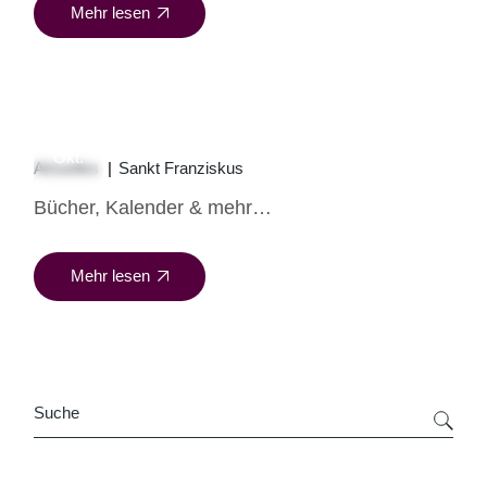
Mehr lesen
31
Okt.
Aktuelles
Sankt Franziskus
Bücher, Kalender & mehr…
Mehr lesen