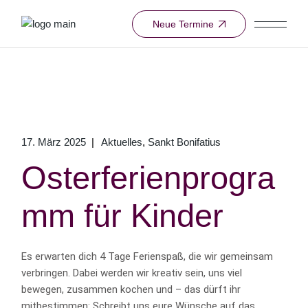
Neue Termine
17. März 2025
Aktuelles
Sankt Bonifatius
Osterferienprogra
mm für Kinder
Es erwarten dich 4 Tage Ferienspaß, die wir gemeinsam
verbringen. Dabei werden wir kreativ sein, uns viel
bewegen, zusammen kochen und – das dürft ihr
mitbestimmen: Schreibt uns eure Wünsche auf das