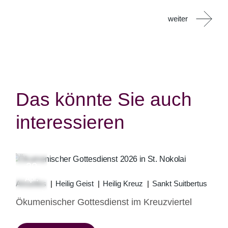
weiter
Das könnte Sie auch
interessieren
20
Apr.
Aktuelles
Heilig Geist
Heilig Kreuz
Sankt Suitbertus
Ökumenischer Gottesdienst im Kreuzviertel