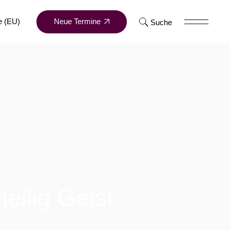
Neue Termine
e (EU)
Suche
eilig Geist