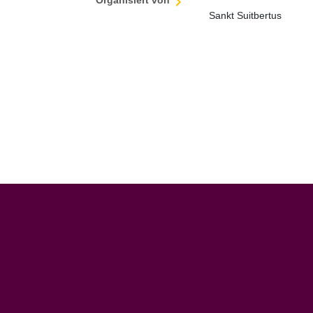
Organisiert von
Sankt Suitbertus