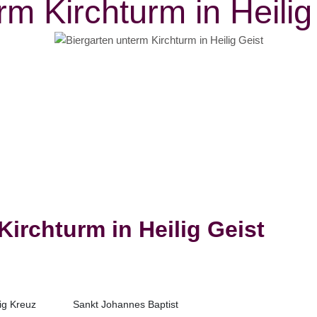
rm Kirchturm in Heilig
Kirchturm in Heilig Geist
lig Kreuz
Sankt Johannes Baptist