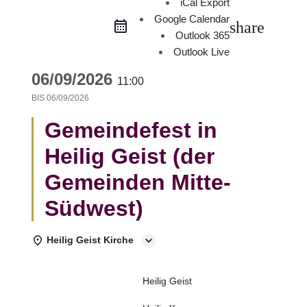
iCal Export
Google Calendar
share
Outlook 365
Outlook Live
06/09/2026
11:00
BIS
06/09/2026
Gemeindefest in
Heilig Geist (der
Gemeinden Mitte-
Südwest)
Heilig Geist Kirche
Heilig Geist