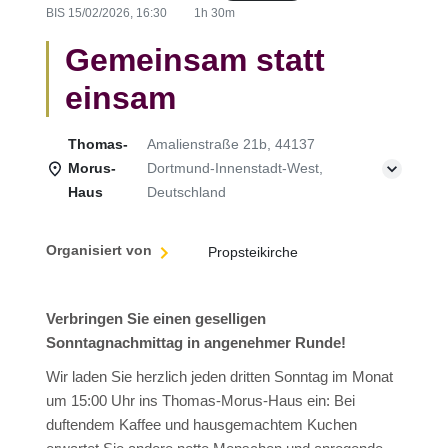
BIS
15/02/2026, 16:30
1h 30m
Gemeinsam statt
einsam
Thomas-
Amalienstraße 21b, 44137
Morus-
Dortmund-Innenstadt-West,
Haus
Deutschland
Organisiert von
Propsteikirche
Verbringen Sie einen geselligen
Sonntagnachmittag in angenehmer Runde!
Wir laden Sie herzlich jeden dritten Sonntag im Monat
um 15:00 Uhr ins Thomas-Morus-Haus ein: Bei
duftendem Kaffee und hausgemachtem Kuchen