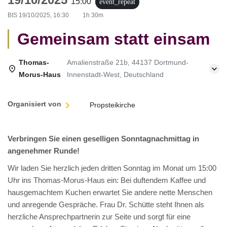
15:00
event_repeat
BIS
19/10/2025, 16:30
1h 30m
Gemeinsam statt einsam
Thomas-
Amalienstraße 21b, 44137 Dortmund-
Morus-Haus
Innenstadt-West, Deutschland
Organisiert von
Propsteikirche
Verbringen Sie einen geselligen Sonntagnachmittag in
angenehmer Runde!
Wir laden Sie herzlich jeden dritten Sonntag im Monat um 15:00
Uhr ins Thomas-Morus-Haus ein: Bei duftendem Kaffee und
hausgemachtem Kuchen erwartet Sie andere nette Menschen
und anregende Gespräche. Frau Dr. Schütte steht Ihnen als
herzliche Ansprechpartnerin zur Seite und sorgt für eine