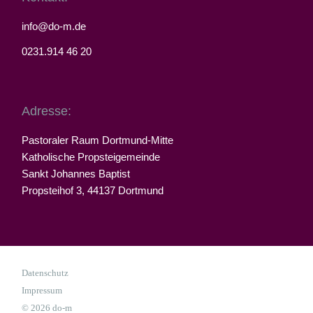
info@do-m.de
0231.914 46 20
Adresse:
Pastoraler Raum Dortmund-Mitte
Katholische Propsteigemeinde
Sankt Johannes Baptist
Propsteihof 3, 44137 Dortmund
Datenschutz
Impressum
© 2026 do-m