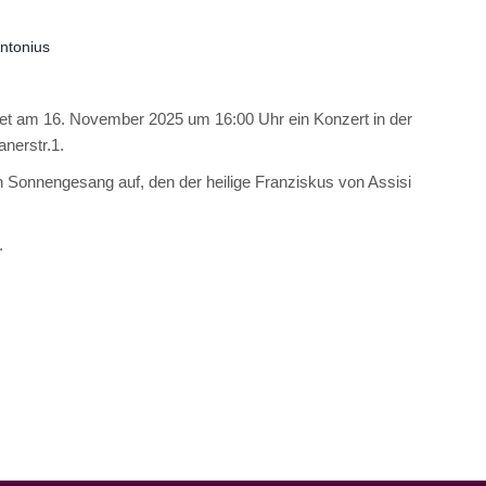
ntonius
tet am 16. November 2025 um 16:00 Uhr ein Konzert in der
nerstr.1.
Sonnengesang auf, den der heilige Franziskus von Assisi
.