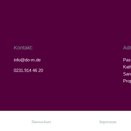
Kontakt:
Adr
info@do-m.de
Pas
Kat
0231.914 46 20
San
Pro
Datenschutz
Impressum