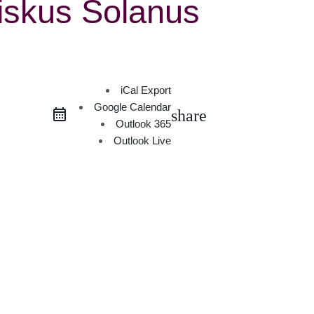
iskus Solanus
iCal Export
Google Calendar
share
Outlook 365
Outlook Live