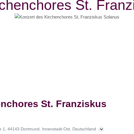
rchenchores St. Franz
nchores St. Franziskus
e 1, 44143 Dortmund, Innenstadt-Ost, Deutschland