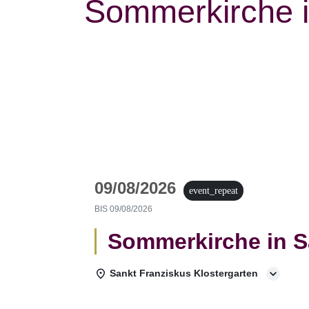
Sommerkirche i
09/08/2026
event_repeat
BIS
09/08/2026
Sommerkirche in S
Sankt Franziskus Klostergarten