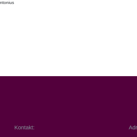
ntonius
Kontakt:
Adr