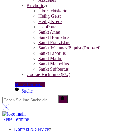
Aktuelles
Kirchorte
Übersichtskarte
Heilig Geist
Heilig Kreuz
Liebfrauen
Sankt Anna
Sankt Bonifatius
Sankt Franziskus
Sankt Johannes Baptist (Propstei)
Sankt Liborius
Sankt Martin
Sankt Meinolfus
Sankt Suitbertus
Cookie-Richtlinie (EU)
Neue Termine
Suche
Neue Termine
Kontakt & Service