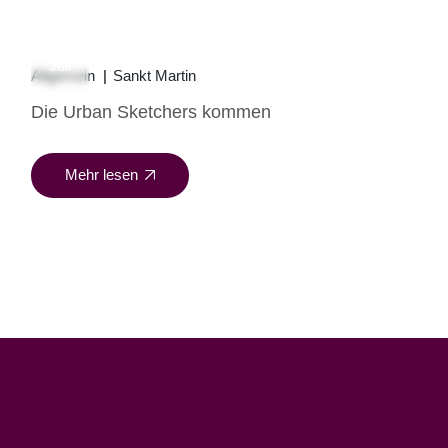
27
Juli
Allgemein
Sankt Martin
Die Urban Sketchers kommen
Mehr lesen