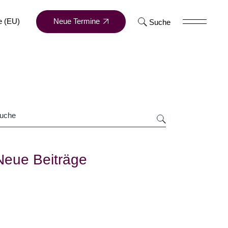
Neue Termine
e (EU)
Suche
Neue Beiträge