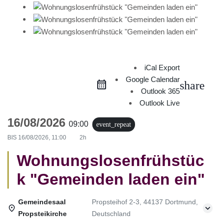
iCal Export
Google Calendar
share
Outlook 365
Outlook Live
16/08/2026
09:00
event_repeat
BIS
16/08/2026, 11:00
2h
Wohnungslosenfrühstüc
k "Gemeinden laden ein"
Gemeindesaal
Propsteihof 2-3, 44137 Dortmund,
Propsteikirche
Deutschland