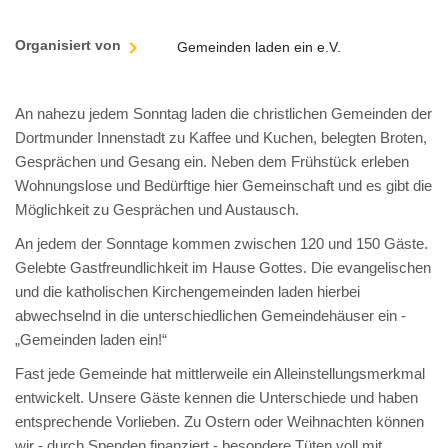
Organisiert von
Gemeinden laden ein e.V.
An nahezu jedem Sonntag laden die christlichen Gemeinden der
Dortmunder Innenstadt zu Kaffee und Kuchen, belegten Broten,
Gesprächen und Gesang ein. Neben dem Frühstück erleben
Wohnungslose und Bedürftige hier Gemeinschaft und es gibt die
Möglichkeit zu Gesprächen und Austausch.
An jedem der Sonntage kommen zwischen 120 und 150 Gäste.
Gelebte Gastfreundlichkeit im Hause Gottes. Die evangelischen
und die katholischen Kirchengemeinden laden hierbei
abwechselnd in die unterschiedlichen Gemeindehäuser ein -
„Gemeinden laden ein!“
Fast jede Gemeinde hat mittlerweile ein Alleinstellungsmerkmal
entwickelt. Unsere Gäste kennen die Unterschiede und haben
entsprechende Vorlieben. Zu Ostern oder Weihnachten können
wir - durch Spenden finanziert - besondere Tüten voll mit