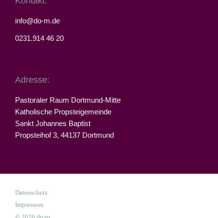
Kontakt:
info@do-m.de
0231.914 46 20
Adresse:
Pastoraler Raum Dortmund-Mitte
Katholische Propsteigemeinde
Sankt Johannes Baptist
Propsteihof 3, 44137 Dortmund
Datenschutz
Impressum
© 2026 do-m