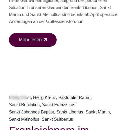
Liebe Gemeindemitglieder, aufgrund der personellen
Situation in unseren Gemeinden Sankt Liborius, Sankt
Martin und Sankt Meinolfus sind bereits ab April operative
Änderungen an der Gottesdienstordnun
Mehr lesen
26
Juni
Heilig Geist
Heilig Kreuz
Pastoraler Raum
Sankt Bonifatius
Sankt Franziskus
Sankt Johannes Baptist
Sankt Liborius
Sankt Martin
Sankt Meinolfus
Sankt Suitbertus