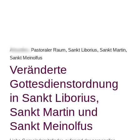
28
März
Aktuelles
Pastoraler Raum
Sankt Liborius
Sankt Martin
Sankt Meinolfus
Veränderte
Gottesdienstordnung
in Sankt Liborius,
Sankt Martin und
Sankt Meinolfus