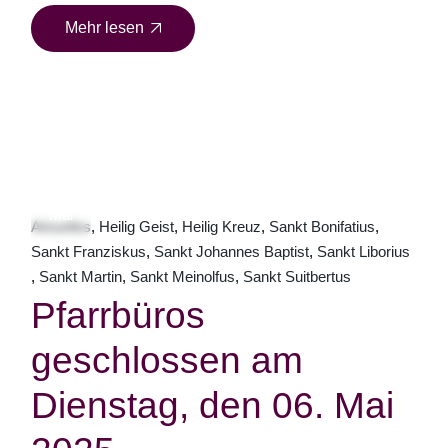
Mehr lesen
02
Mai
Aktuelles
Heilig Geist
Heilig Kreuz
Sankt Bonifatius
Sankt Franziskus
Sankt Johannes Baptist
Sankt Liborius
Sankt Martin
Sankt Meinolfus
Sankt Suitbertus
Pfarrbüros
geschlossen am
Dienstag, den 06. Mai