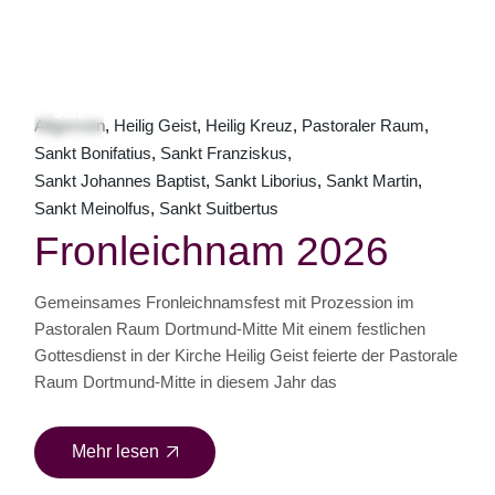
11
Juni
Allgemein
Heilig Geist
Heilig Kreuz
Pastoraler Raum
Sankt Bonifatius
Sankt Franziskus
Sankt Johannes Baptist
Sankt Liborius
Sankt Martin
Sankt Meinolfus
Sankt Suitbertus
Fronleichnam 2026
Gemeinsames Fronleichnamsfest mit Prozession im
Pastoralen Raum Dortmund-Mitte Mit einem festlichen
Gottesdienst in der Kirche Heilig Geist feierte der Pastorale
Raum Dortmund-Mitte in diesem Jahr das
Mehr lesen