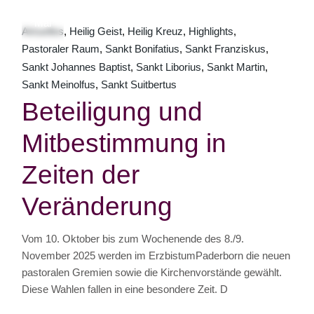
03
Mai
Aktuelles
Heilig Geist
Heilig Kreuz
Highlights
Pastoraler Raum
Sankt Bonifatius
Sankt Franziskus
Sankt Johannes Baptist
Sankt Liborius
Sankt Martin
Sankt Meinolfus
Sankt Suitbertus
Beteiligung und
Mitbestimmung in
Zeiten der
Veränderung
Vom 10. Oktober bis zum Wochenende des 8./9.
November 2025 werden im ErzbistumPaderborn die neuen
pastoralen Gremien sowie die Kirchenvorstände gewählt.
Diese Wahlen fallen in eine besondere Zeit. D