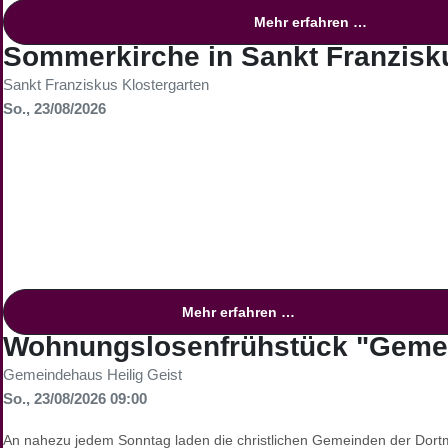
Mehr erfahren …
Sommerkirche in Sankt Franzisk
Sankt Franziskus Klostergarten
So., 23/08/2026
Mehr erfahren …
Wohnungslosenfrühstück "Gemei
Gemeindehaus Heilig Geist
So., 23/08/2026 09:00
An nahezu jedem Sonntag laden die christlichen Gemeinden der Dort