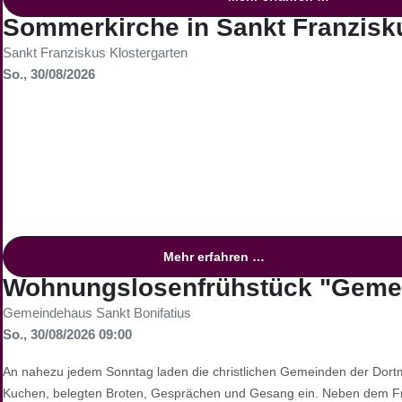
Sommerkirche in Sankt Franzisk
Sankt Franziskus Klostergarten
So., 30/08/2026
Mehr erfahren …
Wohnungslosenfrühstück "Gemei
Gemeindehaus Sankt Bonifatius
So., 30/08/2026 09:00
An nahezu jedem Sonntag laden die christlichen Gemeinden der Dort
Kuchen, belegten Broten, Gesprächen und Gesang ein. Neben dem F