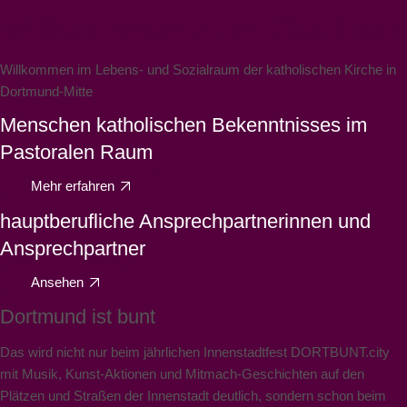
Willkommen zum Glauben!
Willkommen im Lebens- und Sozialraum der katholischen Kirche in
Dortmund-Mitte
Menschen katholischen Bekenntnisses im
Pastoralen Raum
Mehr erfahren
hauptberufliche Ansprechpartnerinnen und
Ansprechpartner
Ansehen
Dortmund ist bunt
Das wird nicht nur beim jährlichen Innenstadtfest DORTBUNT.city
mit Musik, Kunst-Aktionen und Mitmach-Geschichten auf den
Plätzen und Straßen der Innenstadt deutlich, sondern schon beim