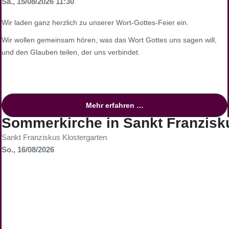
Sa., 15/08/2026 11:30
Wir laden ganz herzlich zu unserer Wort-Gottes-Feier ein.
Wir wollen gemeinsam hören, was das Wort Gottes uns sagen will,
und den Glauben teilen, der uns verbindet.
Mehr erfahren …
Sommerkirche in Sankt Franzisk
Sankt Franziskus Klostergarten
So., 16/08/2026