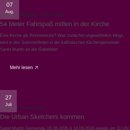
07
Aug.
Aktuelles
Highlights
Sankt Martin
54 Meter Fahrspaß mitten in der Kirche
Eine Kirche als Rennstrecke? Was zunächst ungewöhnlich klingt,
wird in den Sommerferien in der katholischen Kirchengemeinde
Sankt Martin an der Gabelsber
Mehr lesen
27
Juli
Allgemein
Sankt Martin
Die Urban Sketchers kommen
Sankt Martin Gemeinde, 01.08.2026 & 16.08.2026 jeweils um 11 Uhr