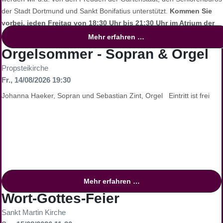
der Stadt Dortmund und Sankt Bonifatius unterstützt.
Kommen Sie
vorbei, jeden Freitag von 18:30 Uhr bis 21:30 Uhr im Atrium der
Sankt Martin, Gemeinde Gabelsbergerstr. 32.
Mehr erfahren …
Orgelsommer - Sopran & Orgel
Propsteikirche
Fr., 14/08/2026 19:30
Johanna Haeker, Sopran und Sebastian Zint, Orgel Eintritt ist frei
Mehr erfahren …
Wort-Gottes-Feier
Sankt Martin Kirche